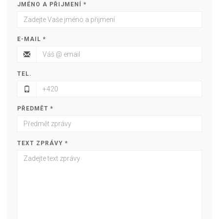
JMÉNO A PŘIJMENÍ *
E-MAIL *
TEL.
PŘEDMĚT *
TEXT ZPRÁVY *