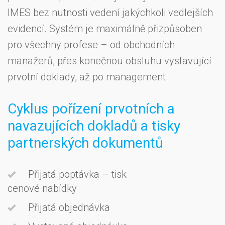
IMES bez nutnosti vedení jakýchkoli vedlejších
evidencí. Systém je maximálně přizpůsoben
pro všechny profese – od obchodních
manažerů, přes konečnou obsluhu vystavující
prvotní doklady, až po management.
Cyklus pořízení prvotních a
navazujících dokladů a tisky
partnerských dokumentů
Přijatá poptávka – tisk
- automatické zpracov
cenové nabídky
přijaté objednávky
- ruční pořízení v pří
Přijatá objednávka