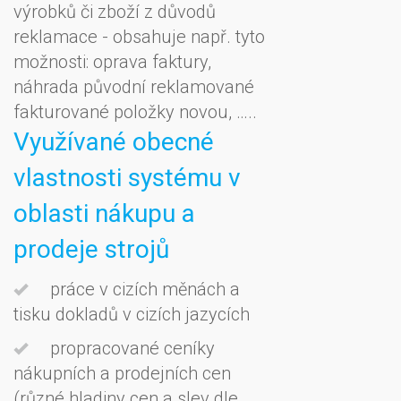
výrobků či zboží z důvodů
reklamace - obsahuje např. tyto
možnosti: oprava faktury,
náhrada původní reklamované
fakturované položky novou, …..
Využívané obecné
vlastnosti systému v
oblasti nákupu a
prodeje strojů
práce v cizích měnách a
tisku dokladů v cizích jazycích
propracované ceníky
nákupních a prodejních cen
(různé hladiny cen a slev dle