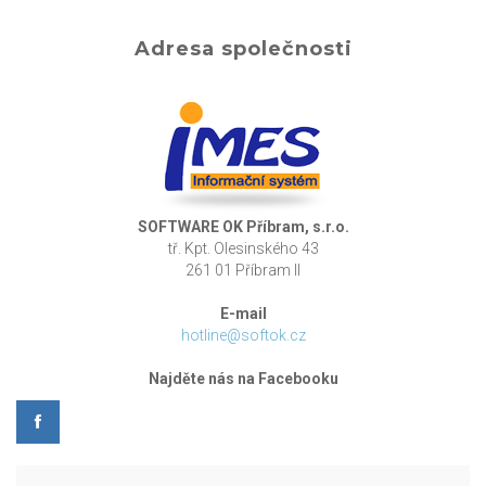
Adresa společnosti
SOFTWARE OK Příbram, s.r.o.
tř. Kpt. Olesinského 43
261 01 Příbram II
E-mail
hotline@softok.cz
Najděte nás na Facebooku