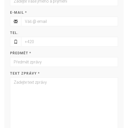
E-MAIL *
TEL.
PŘEDMĚT *
TEXT ZPRÁVY *